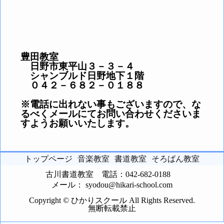
豊田教室
日野市東平山３－３－４
シャンブルド日野地下１階
０４２－６８２－０１８８
※電話に出れない事もございますので、な
るべくメールにてお問い合わせくださいま
すようお願いいたします。
トップページ
音楽教室
書道教室
そろばん教室
古川書道教室
電話：042-682-0188
メール： syodou@hikari-school.com
Copyright © ひかりスクール All Rights Reserved.
無断転載禁止