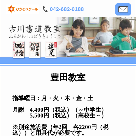
042-682-0188
豊田教室
指導曜日：月・火・木・金・土
月謝 4,400円（税込）（～中学生）
5,500円（税込）（高校生～）
※別途施設費（年2回 各2200円（税
込））と用具代が必要です。